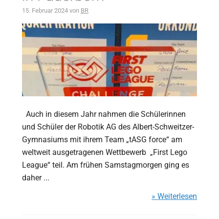
15. Februar 2024
von
BR
Auch in diesem Jahr nahmen die Schülerinnen
und Schüler der Robotik AG des Albert-Schweitzer-
Gymnasiums mit ihrem Team „tASG force“ am
weltweit ausgetragenen Wettbewerb „First Lego
League“ teil. Am frühen Samstagmorgen ging es
daher ...
» Weiterlesen