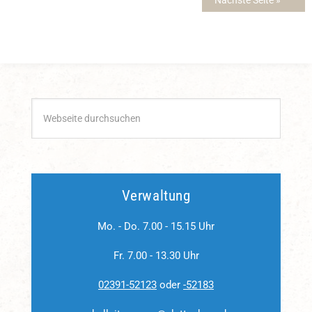
Verwaltung
Mo. - Do. 7.00 - 15.15 Uhr
Fr. 7.00 - 13.30 Uhr
02391-52123
oder
-52183