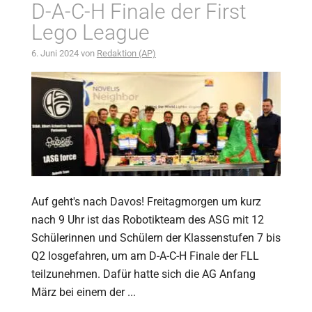
D-A-C-H Finale der First
Lego League
6. Juni 2024
von
Redaktion (AP)
Auf geht's nach Davos! Freitagmorgen um kurz
nach 9 Uhr ist das Robotikteam des ASG mit 12
Schülerinnen und Schülern der Klassenstufen 7 bis
Q2 losgefahren, um am D-A-C-H Finale der FLL
teilzunehmen. Dafür hatte sich die AG Anfang
März bei einem der ...