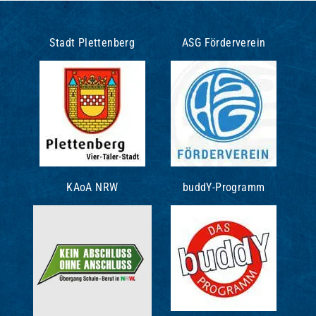
Stadt Plettenberg
ASG Förderverein
KAoA NRW
buddY-Programm