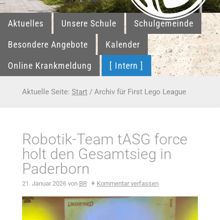
Aktuelles
Unsere Schule
Schulgemeinde
Besondere Angebote
Kalender
Online Krankmeldung
[ Intern ]
Aktuelle Seite:
Start
/
Archiv für First Lego League
Robotik-Team tASG force
holt den Gesamtsieg in
Paderborn
21. Januar 2026
von
BR
Kommentar verfassen