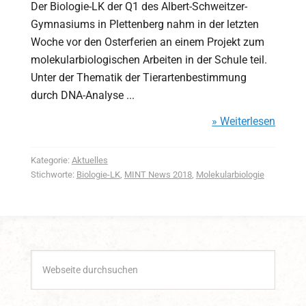
Der Biologie-LK der Q1 des Albert-Schweitzer-
Gymnasiums in Plettenberg nahm in der letzten
Woche vor den Osterferien an einem Projekt zum
molekularbiologischen Arbeiten in der Schule teil.
Unter der Thematik der Tierartenbestimmung
durch DNA-Analyse ...
» Weiterlesen
Kategorie:
Aktuelles
Stichworte:
Biologie-LK
,
MINT News 2018
,
Molekularbiologie