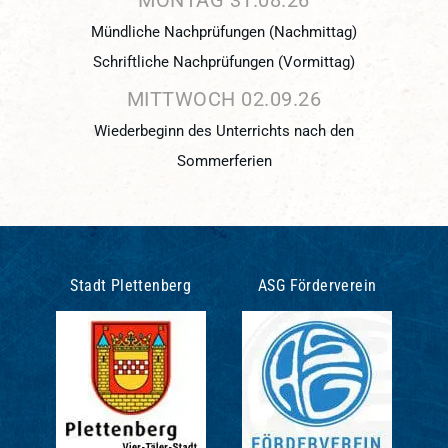
MONTAG
31.
08.
26
Mündliche Nachprüfungen (Nachmittag)
Schriftliche Nachprüfungen (Vormittag)
MITTWOCH
02.
09.
26
Wiederbeginn des Unterrichts nach den
Sommerferien
Stadt Plettenberg
ASG Förderverein