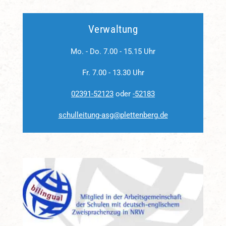
Verwaltung
Mo. - Do. 7.00 - 15.15 Uhr
Fr. 7.00 - 13.30 Uhr
02391-52123
oder
-52183
schulleitung-asg@plettenberg.de