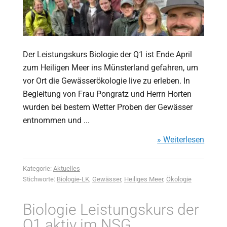
Der Leistungskurs Biologie der Q1 ist Ende April
zum Heiligen Meer ins Münsterland gefahren, um
vor Ort die Gewässerökologie live zu erleben. In
Begleitung von Frau Pongratz und Herrn Horten
wurden bei bestem Wetter Proben der Gewässer
entnommen und ...
» Weiterlesen
Kategorie:
Aktuelles
Stichworte:
Biologie-LK
,
Gewässer
,
Heiliges Meer
,
Ökologie
Biologie Leistungskurs der
Q1 aktiv im NSG