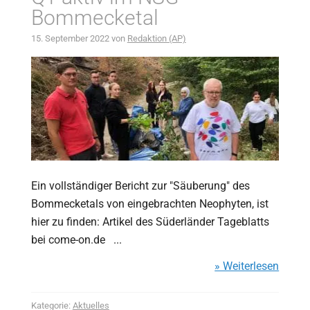
Bommecketal
15. September 2022
von
Redaktion (AP)
Ein vollständiger Bericht zur "Säuberung" des
Bommecketals von eingebrachten Neophyten, ist
hier zu finden: Artikel des Süderländer Tageblatts
bei come-on.de ...
» Weiterlesen
Kategorie:
Aktuelles