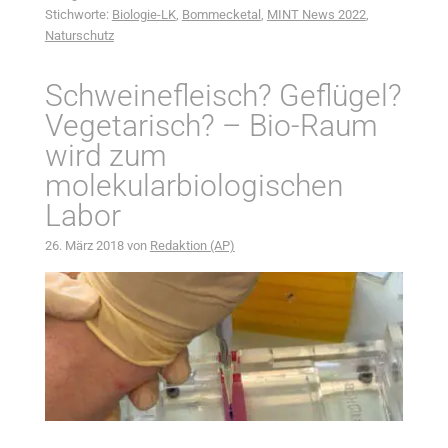
Stichworte:
Biologie-LK
,
Bommecketal
,
MINT News 2022
,
Naturschutz
Schweinefleisch? Geflügel?
Vegetarisch? – Bio-Raum
wird zum
molekularbiologischen
Labor
26. März 2018
von
Redaktion (AP)