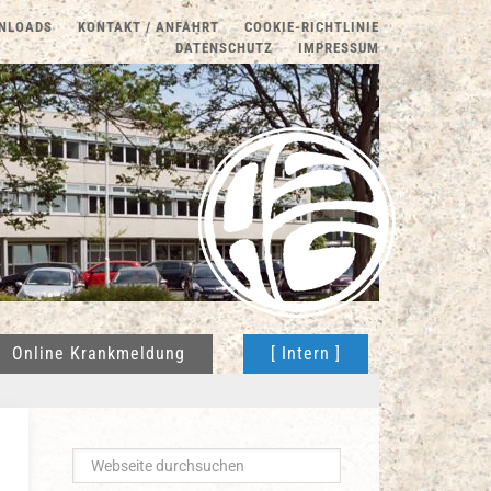
NLOADS
KONTAKT / ANFAHRT
COOKIE-RICHTLINIE
DATENSCHUTZ
IMPRESSUM
Online Krankmeldung
[ Intern ]