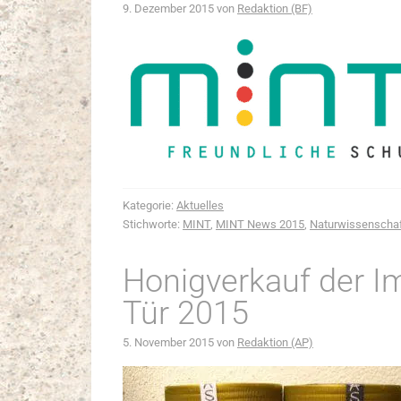
9. Dezember 2015
von
Redaktion (BF)
Kategorie:
Aktuelles
Stichworte:
MINT
,
MINT News 2015
,
Naturwissenscha
Honigverkauf der I
Tür 2015
5. November 2015
von
Redaktion (AP)