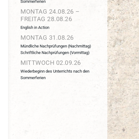
Sommerferien
MONTAG
24.
08.
26
–
FREITAG
28.
08.
26
English in Action
MONTAG
31.
08.
26
Mündliche Nachprüfungen (Nachmittag)
Schriftliche Nachprüfungen (Vormittag)
MITTWOCH
02.
09.
26
Wiederbeginn des Unterrichts nach den
Sommerferien