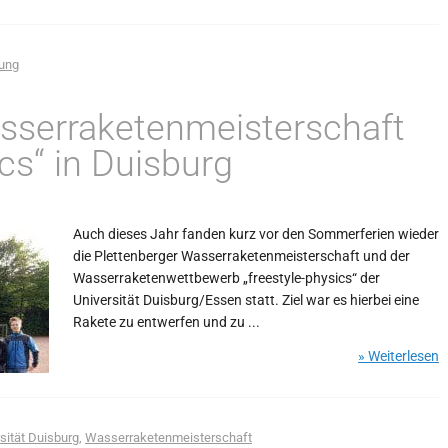
ung
asserraketenmeisterschaft
cs“ in Duisburg
Auch dieses Jahr fanden kurz vor den Sommerferien wieder
die Plettenberger Wasserraketenmeisterschaft und der
Wasserraketenwettbewerb „freestyle-physics“ der
Universität Duisburg/Essen statt. Ziel war es hierbei eine
Rakete zu entwerfen und zu ...
» Weiterlesen
sität Duisburg
,
Wasserraketenmeisterschaft