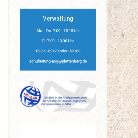
Verwaltung
Mo. - Do. 7.00 - 15.15 Uhr
Fr. 7.00 - 13.30 Uhr
02391-52123
oder
-52183
schulleitung-asg@plettenberg.de