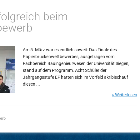
folgreich beim
bewerb
Am 5. März war es endlich soweit: Das Finale des
Papierbrückenwettbewerbes, ausgetragen vom
Fachbereich Bauingenieurwesen der Universität Siegen,
stand auf dem Programm. Acht Schüler der
Jahrgangsstufe EF hatten sich im Vorfeld akribischauf
diesen ...
» Weiterlesen
erb