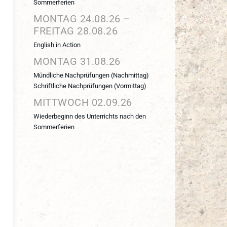
Sommerferien
MONTAG
24.
08.
26
–
FREITAG
28.
08.
26
English in Action
MONTAG
31.
08.
26
Mündliche Nachprüfungen (Nachmittag)
Schriftliche Nachprüfungen (Vormittag)
MITTWOCH
02.
09.
26
Wiederbeginn des Unterrichts nach den
Sommerferien