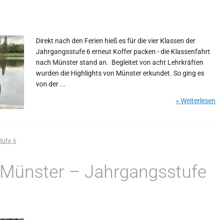
Direkt nach den Ferien hieß es für die vier Klassen der
Jahrgangsstufe 6 erneut Koffer packen - die Klassenfahrt
nach Münster stand an. Begleitet von acht Lehrkräften
wurden die Highlights von Münster erkundet. So ging es
von der ...
» Weiterlesen
tufe 6
n Münster – Jahrgangsstufe