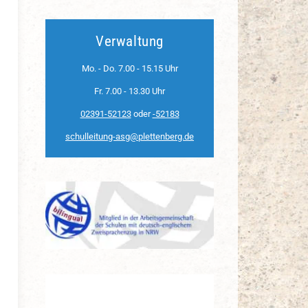
Verwaltung
Mo. - Do. 7.00 - 15.15 Uhr
Fr. 7.00 - 13.30 Uhr
02391-52123
oder
-52183
schulleitung-asg@plettenberg.de