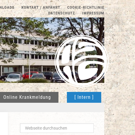
NLOADS
KONTAKT / ANFAHRT
COOKIE-RICHTLINIE
DATENSCHUTZ
IMPRESSUM
Online Krankmeldung
[ Intern ]